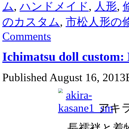
ム
,
ハンドメイド
,
人形
,
のカスタム
,
市松人形の
Comments
Ichimatsu doll cu
Published
August 16, 2013
アキ
長襦袢と着