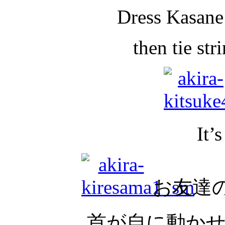
Dress Kasane
then tie str
It’s
お友達
首が自に動か