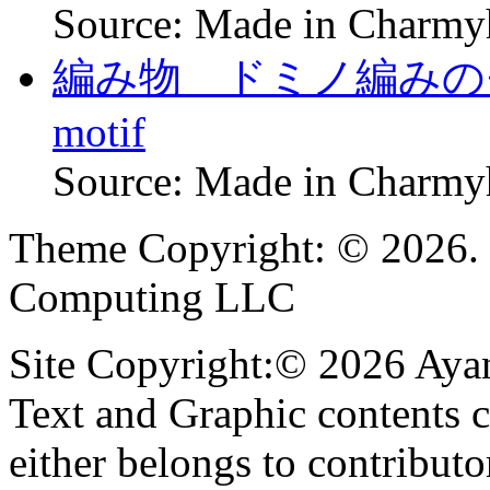
Source: Made in Charm
編み物 ドミノ編みのモチー
motif
Source: Made in Charm
Theme Copyright: © 2026. 
Computing LLC
Site Copyright:© 2026 Ayan
Text and Graphic contents c
either belongs to contributo