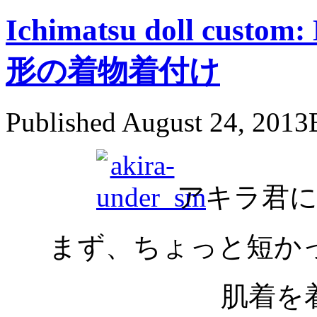
Ichimatsu doll cust
形の着物着付け
Published
August 24, 2013
アキラ君に
まず、ちょっと短か
肌着を