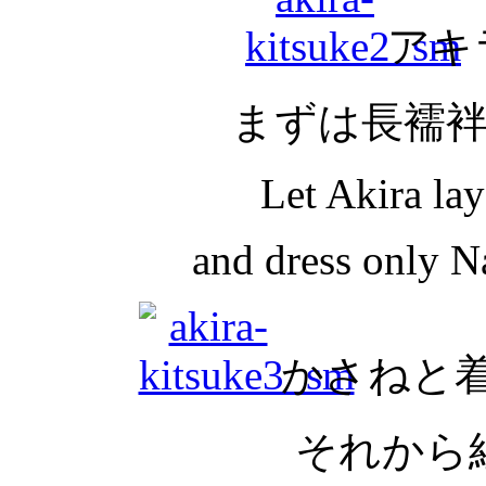
アキ
まずは長襦
Let Akira la
and dress only Na
かさねと
それから