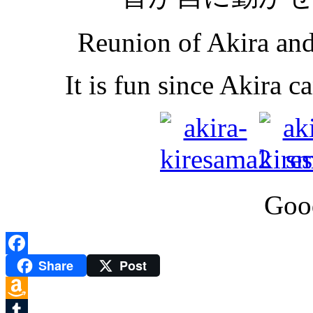
Reunion of Akira and
It is fun since Akira c
Good
Share
Post
Facebook
Amazon