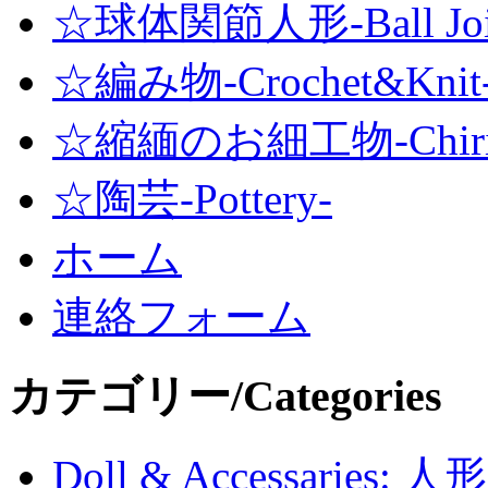
☆球体関節人形-Ball Joint
☆編み物-Crochet&Knit
☆縮緬のお細工物-Chirime
☆陶芸-Pottery-
ホーム
連絡フォーム
カテゴリー/Categories
Doll & Accessaries: