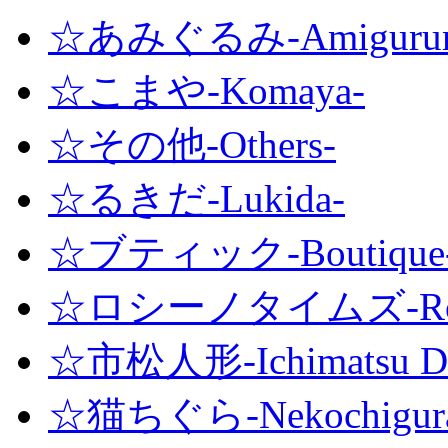
☆あみぐるみ-Amigurum
☆こまや-Komaya-
☆その他-Others-
☆るきだ-Lukida-
☆ブティック-Boutique
☆ロシーノタイムズ-Roshi
☆市松人形-Ichimatsu Do
☆猫ちぐら-Nekochigur