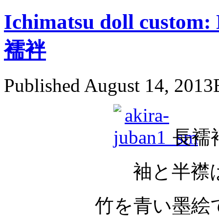
Ichimatsu doll cus
襦袢
Published
August 14, 2013
長襦
袖と半襟
竹を青い墨絵