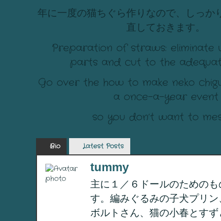
年に一度の猫ちぐら作りなので、しっか
直しておきます。
Preparation of straws: eliminate
parts and cut to the adequate
Go over the how to make neko chigur
a once-a-year event
so you don’t want to mess
Bio
Latest Posts
tummy
主に１／６ドールのためのも
す。編みぐるみの子犬プリン
ボルトさん、猫の小春とすず