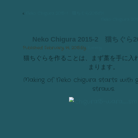
«
Neko Chigura 2015-1 猫ちぐら2015の1
Neko Chigura 
Neko Chigura 2015-2 猫ちぐら2
Published
February 14, 2015
By
tummy
猫ちぐらを作ることは、まず藁を手に入
まります。
Making of Neko chigura starts with ge
straws.