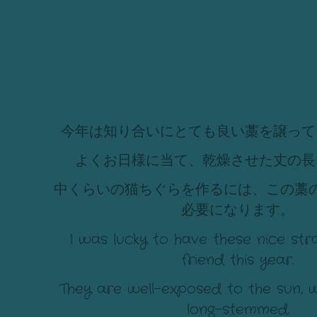
今年は知り合いにとても良い藁を譲って
よくお日様に当て、乾燥させた丈の長
中くらいの猫ちぐらを作るには、この藁
必要になります。
I was lucky to have these nice st
friend this year.
They are well-exposed to the sun, w
long-stemmed.