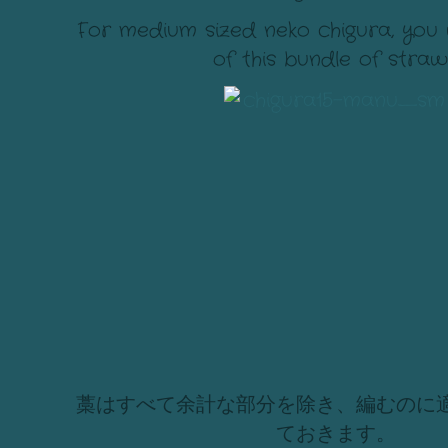
For medium sized neko chigura, you 
of this bundle of straw
藁はすべて余計な部分を除き、編むのに
ておきます。