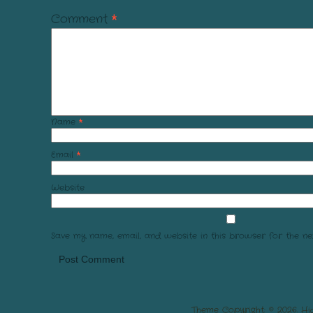
Comment
*
Name
*
Email
*
Website
Save my name, email, and website in this browser for the ne
Theme Copyright: © 2026. Hi