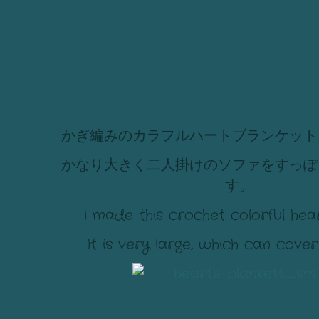
かぎ編みのカラフルハートブランケット
かなり大きく二人掛けのソファをすっぽ
す。
I made this crochet colorful hear
It is very large, which can cover