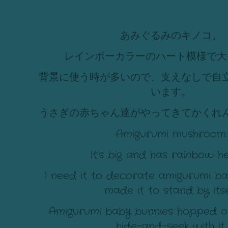
あみぐるみのキノコ。
レインボーカラーのハート模様で大
背景に使う時が多いので、支えなしで自
います。
うさぎの赤ちゃん達がやってきてかくれ
Amigurumi mushroom.
It’s big and has rainbow he
I need it to decorate amigurumi ba
made it to stand by itse
Amigurumi baby bunnies hopped o
hide-and-seek with it.