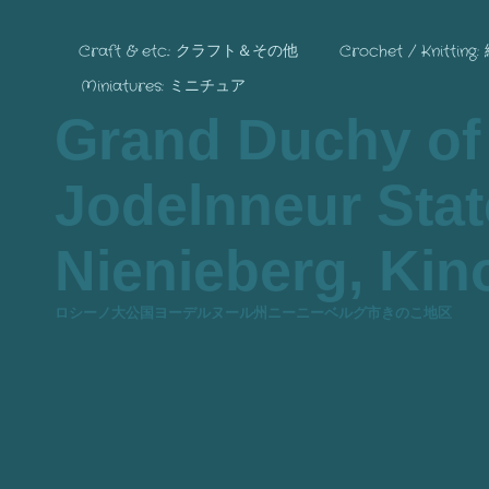
Craft & etc.: クラフト＆その他
Crochet / Knitting
Miniatures: ミニチュア
Grand Duchy of
Jodelnneur State
Nienieberg, Kino
ロシーノ大公国ヨーデルヌール州ニーニーベルグ市きのこ地区