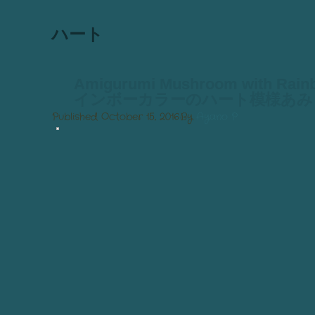
ハート
Amigurumi Mushroom with Rain
インボーカラーのハート模様あみ
Published
October 15, 2016
By
Ayano P