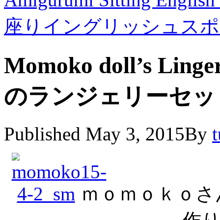
座りイングリッシュスポ
Momoko doll’s Lin
のランジェリーセッ
Published
May 3, 2015
By
ｍｏｍｏｋｏさ