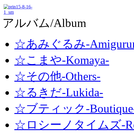
アルバム/Album
☆あみぐるみ-Amigurum
☆こまや-Komaya-
☆その他-Others-
☆るきだ-Lukida-
☆ブティック-Boutique
☆ロシーノタイムズ-Roshi