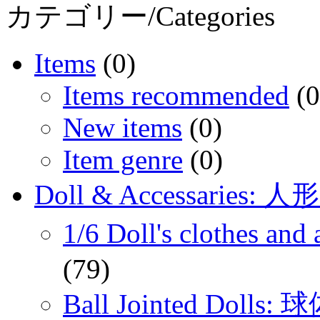
カテゴリー/Categories
Items
(0)
Items recommended
(0
New items
(0)
Item genre
(0)
Doll & Accessaries:
1/6 Doll's clothes 
(79)
Ball Jointed Doll