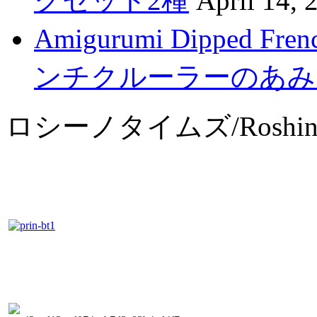
クセット2種
April 14, 
Amigurumi Dipped F
ンチクルーラーのあみ
ロシーノタイムズ/Roshino 