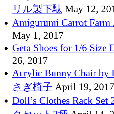
リル製下駄
May 12, 20
Amigurumi Carro
May 1, 2017
Geta Shoes for 1/6 
26, 2017
Acrylic Bunny Cha
さぎ椅子
April 19, 201
Doll’s Clothes Rac