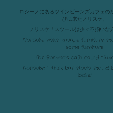
ロシーノにあるツインビーンズカフェの
びに来たノリスケ。
ノリスケ「スツールは少々不揃いな
Norisuke visits antique furniture sh
some furniture
for Roshino’s cafe called “Twi
Norisuke: “I think bar stools should 
looks.”