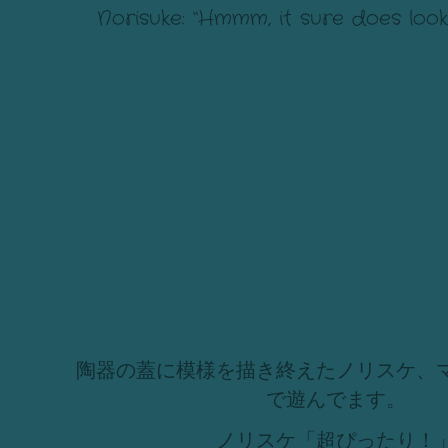
Norisuke: “Hmmm, it sure does look 
陶器の蓋に模様を描き終えたノリスケ、
で遊んでます。
ノリスケ「超ぴったり！