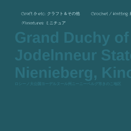
Craft & etc.: クラフト＆その他
Crochet / Knitting
Miniatures: ミニチュア
Grand Duchy of
Jodelnneur State
Nienieberg, Kino
ロシーノ大公国ヨーデルヌール州ニーニーベルグ市きのこ地区