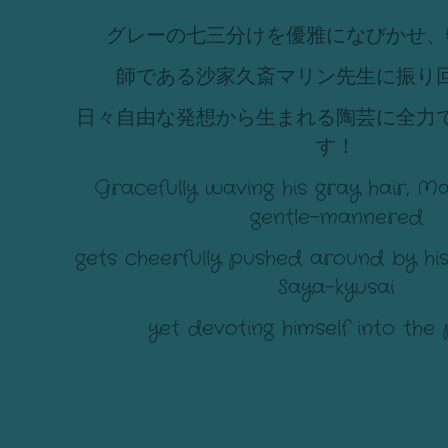
グレーの七三分けを優雅になびかせ、
師である沙家久斎マリン先生に振り
日々自由な発想から生まれる陶芸に全力
す！
Gracefully waving his gray hair, Ma
gentle-mannered
gets cheerfully pushed around by hi
Saya-kyusai
yet devoting himself into the 