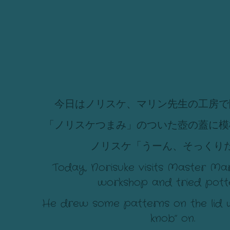
今日はノリスケ、マリン先生の工房で
「ノリスケつまみ」のついた壺の蓋に模
ノリスケ「うーん、そっくり
Today, Norisuke visits Master Mar
workshop and tried pott
He drew some patterns on the lid w
knob” on.