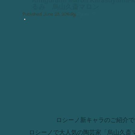
Amigurumi Maron Karasuyama
るみ 烏山久斎マロン
Published
June 23, 2016
By
Ayano P
ロシーノ新キャラのご紹介で
ロシーノで大人気の陶芸家「烏山久斎