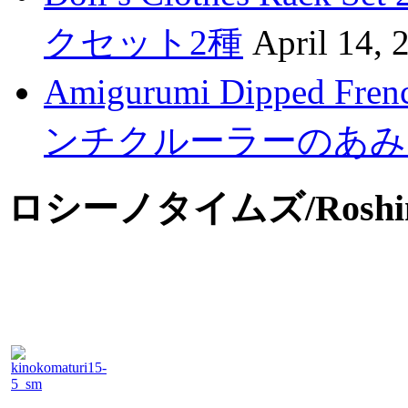
クセット2種
April 14, 
Amigurumi Dipped F
ンチクルーラーのあみ
ロシーノタイムズ/Roshino