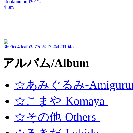
アルバム/Album
☆あみぐるみ-Amigurum
☆こまや-Komaya-
☆その他-Others-
☆るきだ-Lukida-