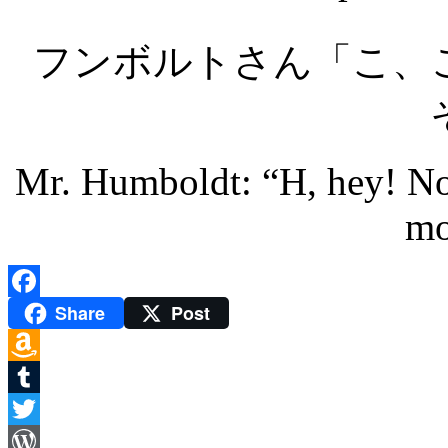
フンボルトさん「こ、
Mr. Humboldt: “H, hey! No
mo
Share
Post
Facebook
Amazon
Wish
Tumblr
List
Twitter