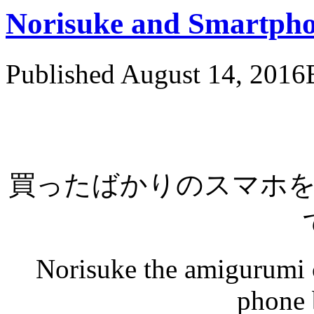
Norisuke and Sma
Published
August 14, 2016
買ったばかりのスマホ
Norisuke the amigurumi c
phone 