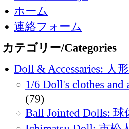
ホーム
連絡フォーム
カテゴリー/Categories
Doll & Accessaries:
1/6 Doll's clothes 
(79)
Ball Jointed Doll
Ichimatsu Doll: 市