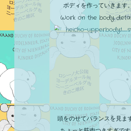
ボディを作っていきます
Work on the body detail
頭をのせてバランスを見ま
ちょっと筋肉つきすぎです