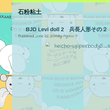
石粉粘土
BJD Levi doll 2 兵長人形その２
Published
June 22, 2014
By
Ayano P