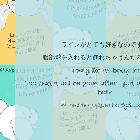
ラインがとても好きなので
腹部球を入れると崩れちゃうんだ
I really like its body line
Too bad it will be gone after I put 
balls.