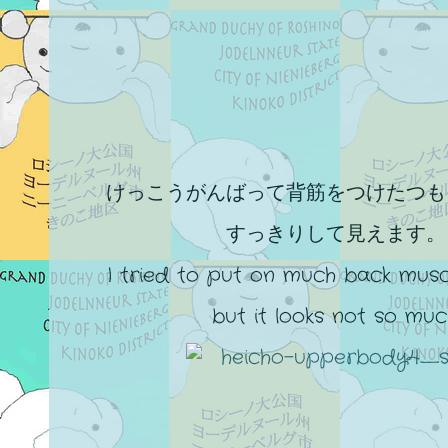
けっこうがんばって背筋をつけたつも
すっきりして見えます。
I tried to put on much back musc
but it looks not so muc