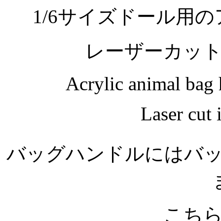
1/6サイズドール用
レーザーカッ
Acrylic animal bag h
Laser cut 
バッグハンドルにはバ
こち