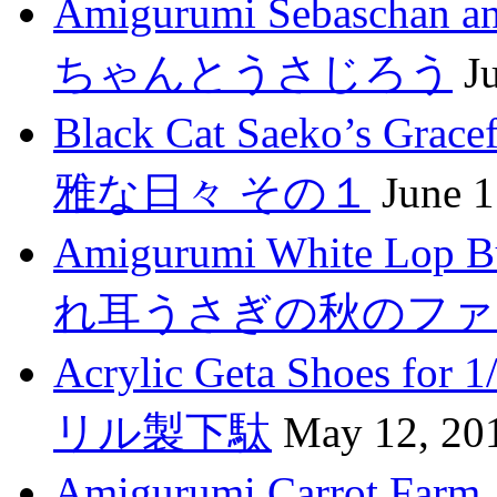
Amigurumi Sebasch
ちゃんとうさじろう
J
Black Cat Saeko’s G
雅な日々 その１
June 1
Amigurumi White Lop 
れ耳うさぎの秋のファ
Acrylic Geta Shoes fo
リル製下駄
May 12, 20
Amigurumi Carro