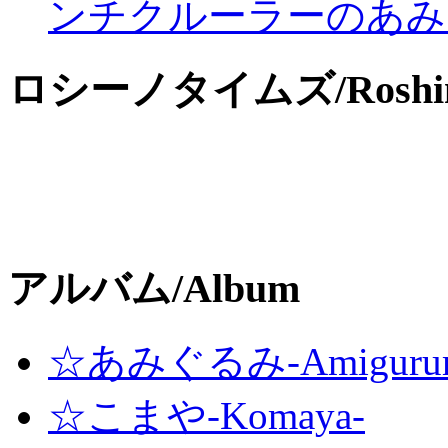
ンチクルーラーのあみ
ロシーノタイムズ/Roshino
アルバム/Album
☆あみぐるみ-Amigurum
☆こまや-Komaya-