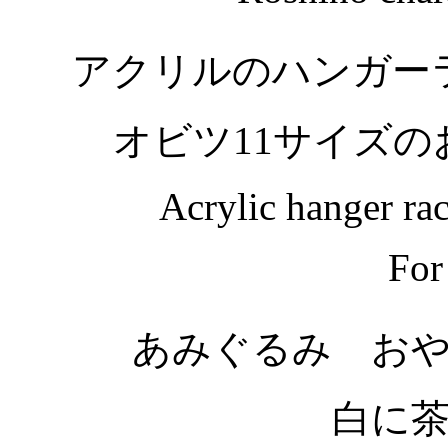
アクリルのハンガー
オビツ11サイズ
Acrylic hanger rac
For
あみぐるみ お
白に