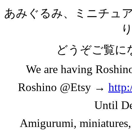
あみぐるみ、ミニチュ
どうぞご覧に
We are having Roshino
Roshino @Etsy →
http
Until D
Amigurumi, miniatures, d