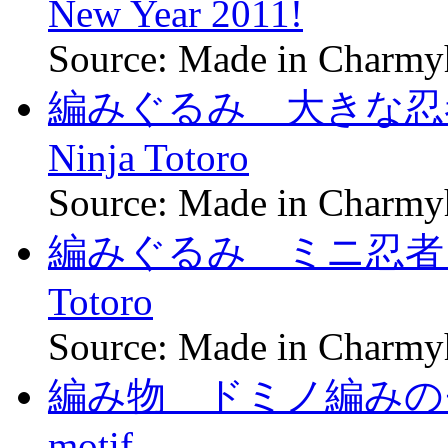
New Year 2011!
Source: Made in Charm
編みぐるみ 大きな忍者トト
Ninja Totoro
Source: Made in Charm
編みぐるみ ミニ忍者トトロ 
Totoro
Source: Made in Charm
編み物 ドミノ編みのモチー
motif