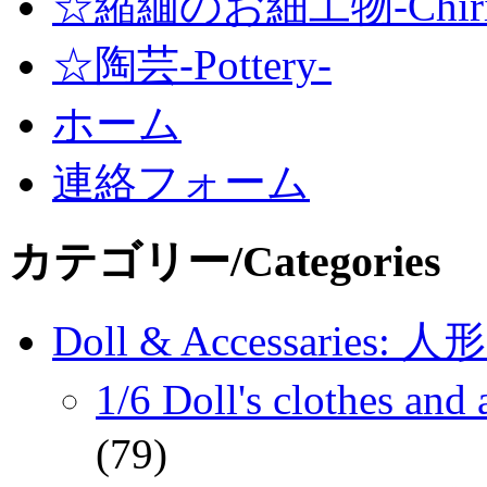
☆縮緬のお細工物-Chirime
☆陶芸-Pottery-
ホーム
連絡フォーム
カテゴリー/Categories
Doll & Accessaries:
1/6 Doll's clothes 
(79)