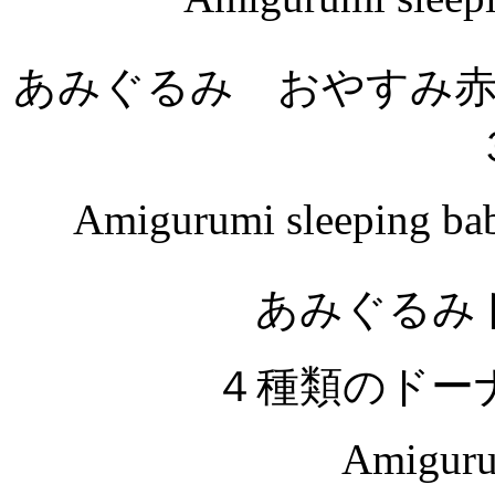
あみぐるみ おやすみ
Amigurumi sleeping bab
あみぐるみ
４種類のドー
Amigurum