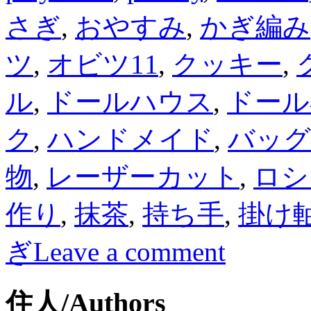
さぎ
,
おやすみ
,
かぎ編み
ツ
,
オビツ11
,
クッキー
,
ル
,
ドールハウス
,
ドール
ク
,
ハンドメイド
,
バッグ
物
,
レーザーカット
,
ロシ
作り
,
抹茶
,
持ち手
,
掛け
ぎ
Leave a comment
住人/Authors