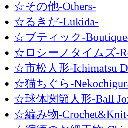
☆その他-Others-
☆るきだ-Lukida-
☆ブティック-Boutique
☆ロシーノタイムズ-Roshi
☆市松人形-Ichimatsu Do
☆猫ちぐら-Nekochigur
☆球体関節人形-Ball Joint
☆編み物-Crochet&Knit